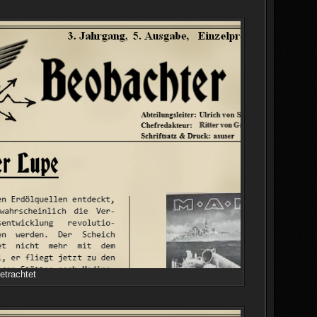
etrachtet