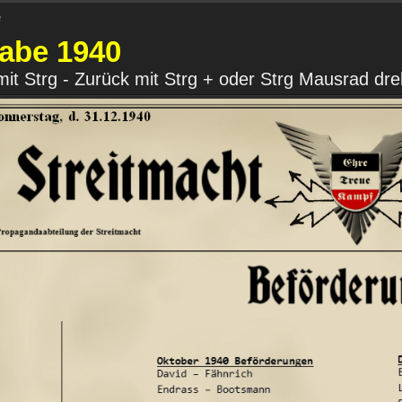
e
abe 1940
mit Strg - Zurück mit Strg + oder Strg Mausrad dr