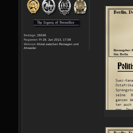
Beiträge:
29248
Registriert:
Fr 28. Jun 2013, 17:08
Wohnort:
Ahrtal zwischen Remagen und
Ahrweiler