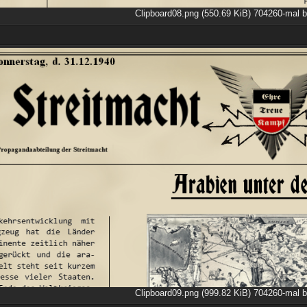
Clipboard08.png (550.69 KiB) 704260-mal b
Clipboard09.png (999.82 KiB) 704260-mal b