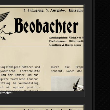
etrachtet