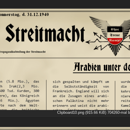
Clipboard10.png (915.66 KiB) 704260-mal b