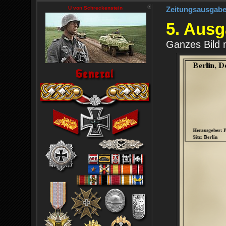
U von Schreckenstein
Zeitungsausgab
5. Ausg
Ganzes Bild 