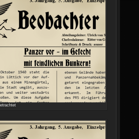
etrachtet