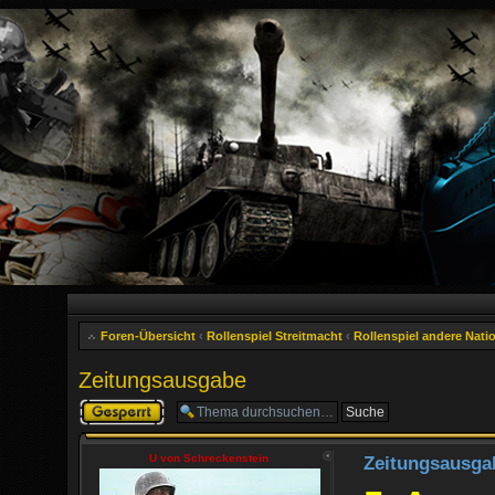
Foren-Übersicht
‹
Rollenspiel Streitmacht
‹
Rollenspiel andere Nati
Zeitungsausgabe
Thema gesperrt
U von Schreckenstein
Zeitungsausga