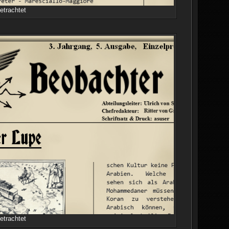
etrachtet
etrachtet