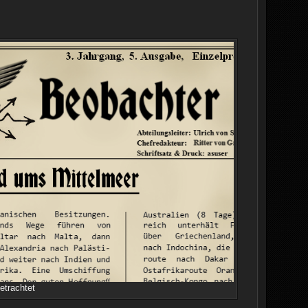
etrachtet