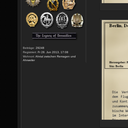
Beiträge:
29248
Registriert:
Fr 28. Jun 2013, 17:08
Wohnort:
Ahrtal zwischen Remagen und
Ahrweiler