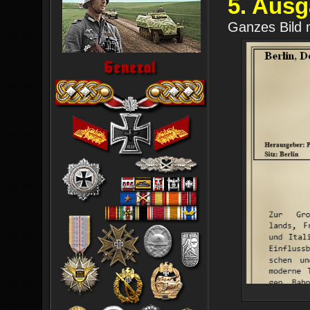
5. Ausg
Ganzes Bild m