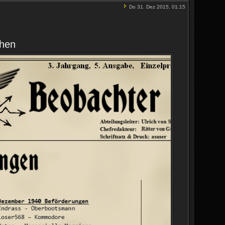
Do 31. Dez 2015, 01:15
ehen