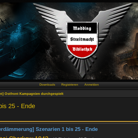
Downloads
Registrieren
Anmelden
nt] Ostfront Kampagnien durchgespielt
bis 25 - Ende
erdämmerung] Szenarien 1 bis 25 - Ende