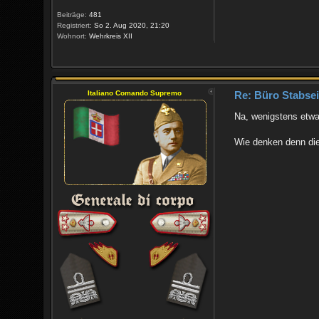
Beiträge:
481
Registriert:
So 2. Aug 2020, 21:20
Wohnort:
Wehrkreis XII
Italiano Comando Supremo
Re: Büro Stabsein
Na, wenigstens etwa
Wie denken denn die