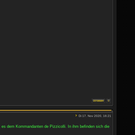
Di 17. Nov 2020, 16:21
es dem Kommandanten de Pizzicolli. In ihm befinden sich die