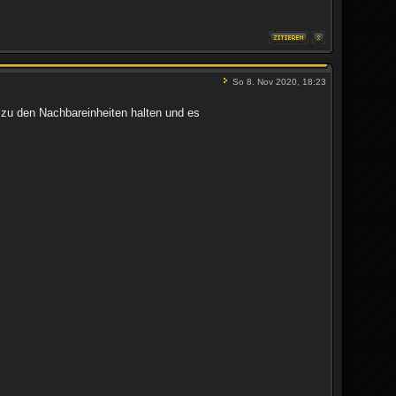
So 8. Nov 2020, 18:23
 zu den Nachbareinheiten halten und es