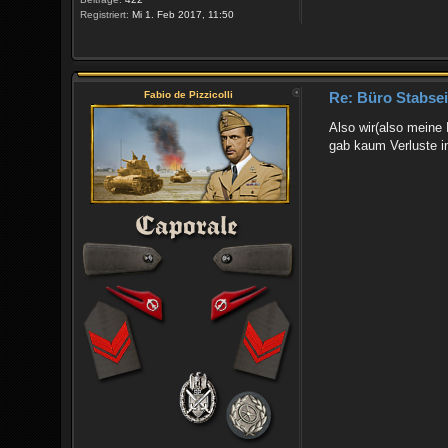
Registriert:
Mi 1. Feb 2017, 11:50
Fabio de Pizzicolli
Re: Büro Stabsein
Also wir(also meine
gab kaum Verluste in