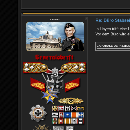
asuser
Re: Büro Stabsein
In Libyen trifft ein
Vor dem Büro wird ei
CAPORALE DE PIZZIC