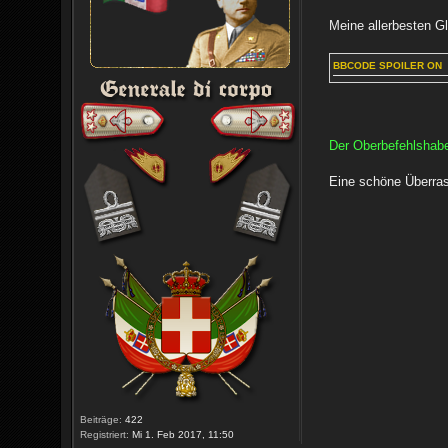
Meine allerbesten 
BBCODE SPOILER ON
Der Oberbefehlshabe
Eine schöne Überras
Beiträge:
422
Registriert:
Mi 1. Feb 2017, 11:50