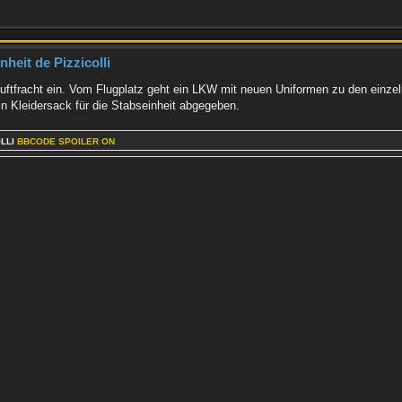
heit de Pizzicolli
e Luftfracht ein. Vom Flugplatz geht ein LKW mit neuen Uniformen zu den einze
n Kleidersack für die Stabseinheit abgegeben.
OLLI
BBCODE SPOILER ON