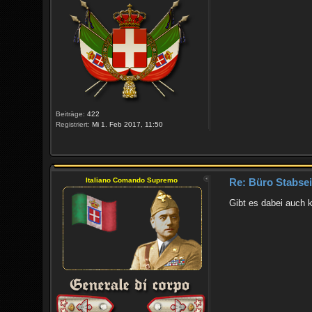
Beiträge:
422
Registriert:
Mi 1. Feb 2017, 11:50
Italiano Comando Supremo
Re: Büro Stabsein
Gibt es dabei auch k