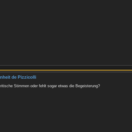
heit de Pizzicolli
ritische Stimmen oder fehlt sogar etwas die Begeisterung?