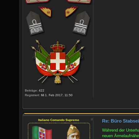
Beiträge:
422
Registriert:
Mi 1. Feb 2017, 11:50
Italiano Comando Supremo
Re: Büro Stabsein
Während der Unterha
neuen Ärmelaufnäher