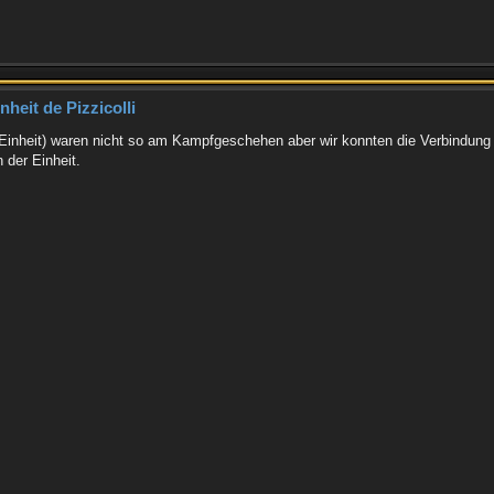
heit de Pizzicolli
 Einheit) waren nicht so am Kampfgeschehen aber wir konnten die Verbindung
 der Einheit.