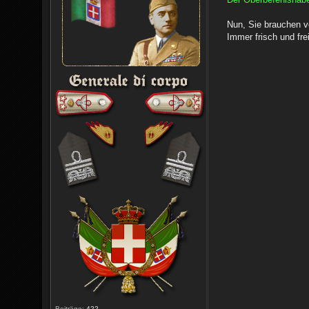
Nun, Sie brauchen vo
Immer frisch und fre
Beiträge:
422