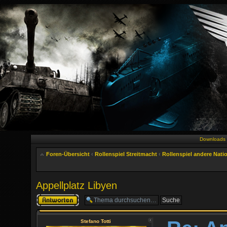
Downloads
Foren-Übersicht
‹
Rollenspiel Streitmacht
‹
Rollenspiel andere Nati
Appellplatz Libyen
Antwort erstellen
Stefano Totti