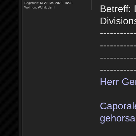
Registriert:
Mi 20. Mai 2020, 16:30
Betreff
Wohnort:
Wehrkreis III
Divisio
----------
----------
----------
----------
Herr Ge
Caporal
gehorsa