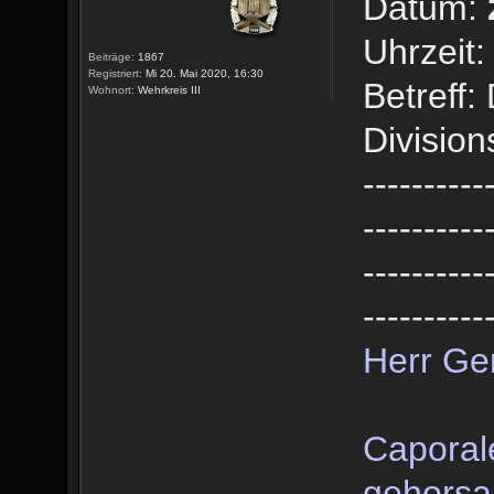
Datum:
Uhrzeit:
Beiträge:
1867
Registriert:
Mi 20. Mai 2020, 16:30
Betreff
Wohnort:
Wehrkreis III
Divisio
----------
----------
----------
----------
Herr Ge
Caporal
gehorsa