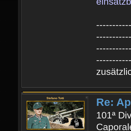
einsatzb
----------
----------
----------
----------
zusätzl
Re: Ap
Stefano Totti
101ª Div
Caporale