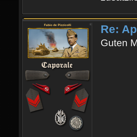
Re: Ap
Fabio de Pizzicolli
Guten M