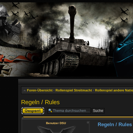
Foren-Übersicht
‹
Rollenspiel Streitmacht
‹
Rollenspiel andere Nati
Regeln / Rules
Thema gesperrt
Benutzer DSU
Regeln / Rules