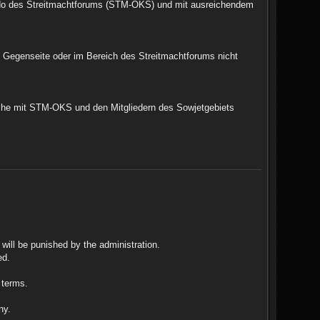
ndo des Streitmachtforums (STM-OKS) und mit ausreichendem
n Gegenseite oder im Bereich des Streitmachtforums nicht
rache mit STM-OKS und den Mitgliedern des Sowjetgebiets
will be punished by the administration.
ed.
 terms.
ny.