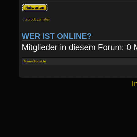
Antwort erstellen
Zurück zu Italien
WER IST ONLINE?
Mitglieder in diesem Forum: 0 
Foren-Übersicht
I