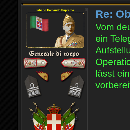
Re: O
Italiano Comando Supremo
Vom deu
ein Tel
Aufstell
Operati
lässt e
vorberei