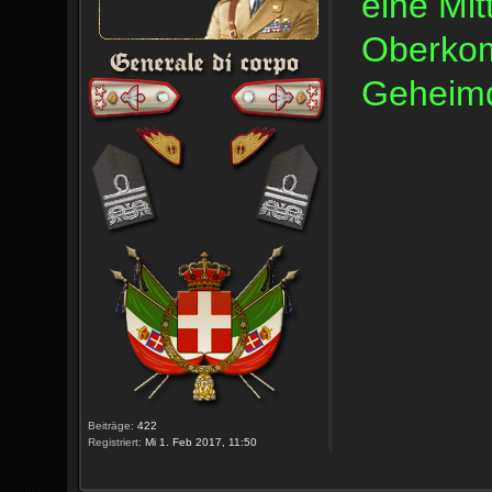
eine Mit
Oberkom
Geheimd
Beiträge:
422
Registriert:
Mi 1. Feb 2017, 11:50