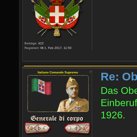
Beiträge:
422
Registriert:
Mi 1. Feb 2017, 11:50
Re: O
Italiano Comando Supremo
Das Obe
Einberu
1926.