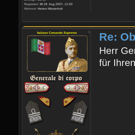
Registriert:
Mi 29. Aug 2007, 12:00
Wohnort:
Herten-Westerholt
Re: O
Italiano Comando Supremo
Herr Ge
für Ihr