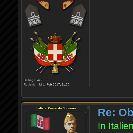
Beiträge:
422
Registriert:
Mi 1. Feb 2017, 11:50
Re: O
Italiano Comando Supremo
In Italie