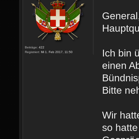
General
Hauptqu
Beiträge:
422
Ich bin 
Registriert:
Mi 1. Feb 2017, 11:50
einen A
Bündnis
Bitte ne
Wir hat
so hatte