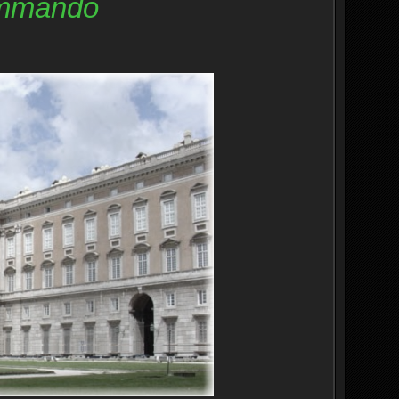
ommando