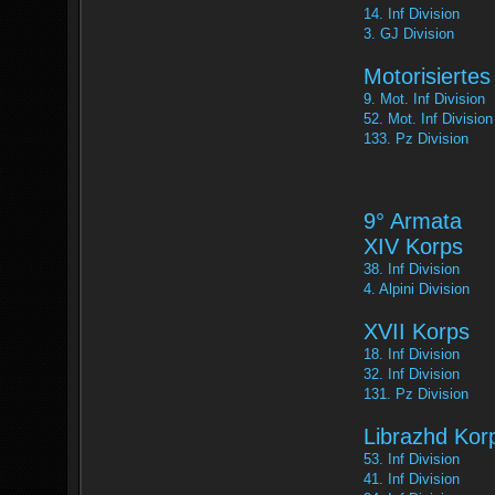
14. Inf Division
3. GJ Division
Motorisiertes
9. Mot. Inf Division
52. Mot. Inf Division
133. Pz Division
9° Armata
XIV Korps
38. Inf Division
4. Alpini Division
XVII Korps
18. Inf Division
32. Inf Division
131. Pz Division
Librazhd Kor
53. Inf Division
41. Inf Division