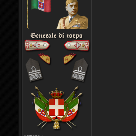
Beiträge:
422