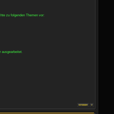
chte zu folgenden Themen vor:
r ausgearbeitet.