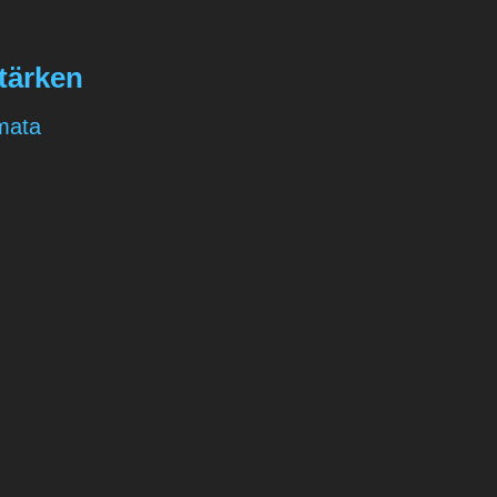
tärken
mata