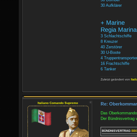
30 Aufklärer
+ Marine
Regia Marina
3 Schlachtschiffe
8 Kreuzer
40 Zerstörer
30 U-Boote
4 Truppentransporte
16 Frachtschiffe
6 Tanker
Zuletzt geändert von
Ita
Italiano Comando Supremo
Re: Oberkomma
Das Oberkommando de
Der Bündnisvertrag
BÜNDNISVERTRAG
BB