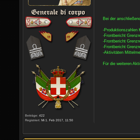
Bei der anschließen
-Produktionszahlen K
-Frontbericht Grenzr
-Frontbericht Grenz
-Frontbericht Grenz
-Aktivitäten Mittelm
Für die weiteren Akt
Beiträge:
422
Registriert:
Mi 1. Feb 2017, 11:50