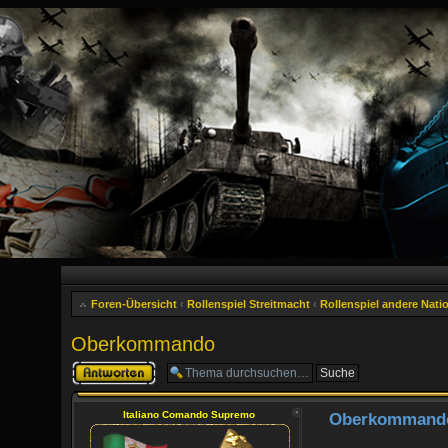
Foren-Übersicht
‹
Rollenspiel Streitmacht
‹
Rollenspiel andere Nati
Oberkommando
Antwort erstellen
Italiano Comando Supremo
Oberkommand