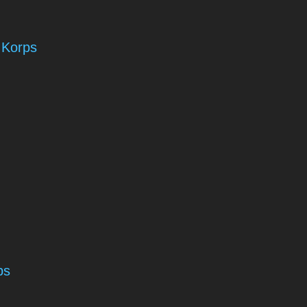
 Korps
ps