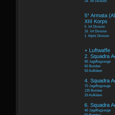
24. Inf Division
5° Armata (A
XIII Korps
5. Inf Division
16. Inf Division
1. Alpini Division
+ Luftwaffe
2. Squadra A
90 Jagdflugzeuge
60 Bomber
50 Aufklärer
4. Squadra A
70 Jagdflugzeuge
130 Bomber
20 Aufklärer
6. Squadra A
40 Jagdflugzeuge
50 Bomber