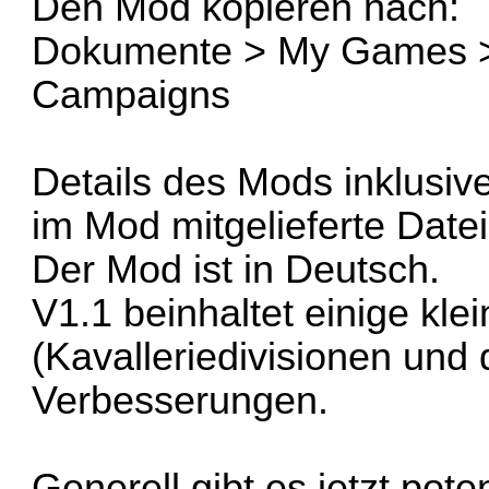
Den Mod kopieren nach:
Dokumente > My Games 
Campaigns
Details des Mods inklusiv
im Mod mitgelieferte Date
Der Mod ist in Deutsch.
V1.1 beinhaltet einige kle
(Kavalleriedivisionen und
Verbesserungen.
Generell gibt es jetzt po