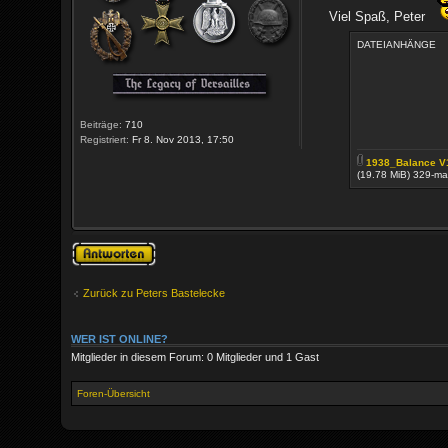
Viel Spaß, Peter
DATEIANHÄNGE
Beiträge:
710
Registriert:
Fr 8. Nov 2013, 17:50
1938_Balance V1
(19.78 MiB) 329-ma
Antwort erstellen
Zurück zu Peters Bastelecke
WER IST ONLINE?
Mitglieder in diesem Forum: 0 Mitglieder und 1 Gast
Foren-Übersicht