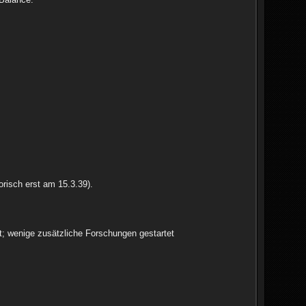
risch erst am 15.3.39).
t; wenige zusätzliche Forschungen gestartet