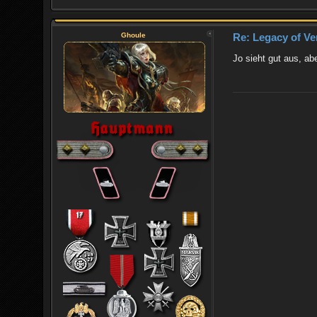
Ghoule
Re: Legacy of Ve
Jo sieht gut aus, ab