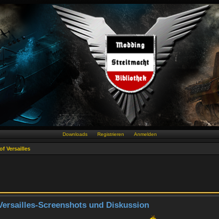
Downloads
Registrieren
Anmelden
f Versailles
Versailles-Screenshots und Diskussion