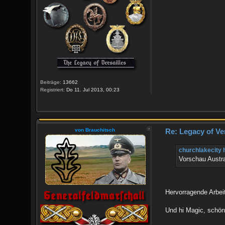
Beiträge:
13662
Registriert:
Do 11. Jul 2013, 00:23
von Brauchitsch
Re: Legacy of Ve
churchlakecity 
Vorschau Austra
Hervorragende Arbei
Und hi Magic, schön