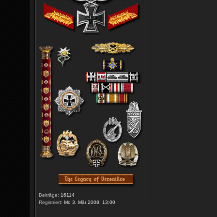
Beiträge:
16114
Registriert:
Mo 3. Mär 2008, 13:00