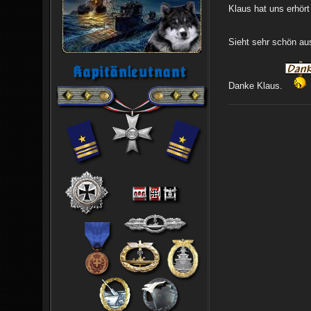
Klaus hat uns erhört
Sieht sehr schön aus
Danke Klaus.