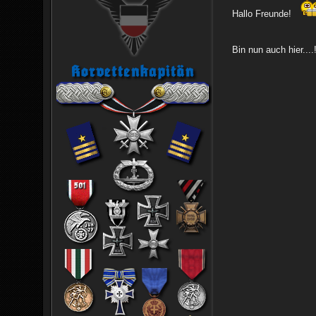
Hallo Freunde!
Bin nun auch hier....