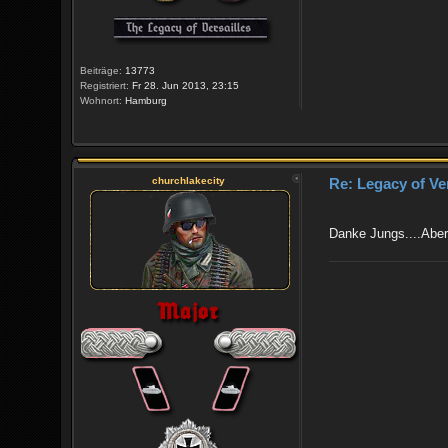
Beiträge:
13773
Registriert:
Fr 28. Jun 2013, 23:15
Wohnort:
Hamburg
churchlakecity
Re: Legacy of Ve
Danke Jungs....Aber 