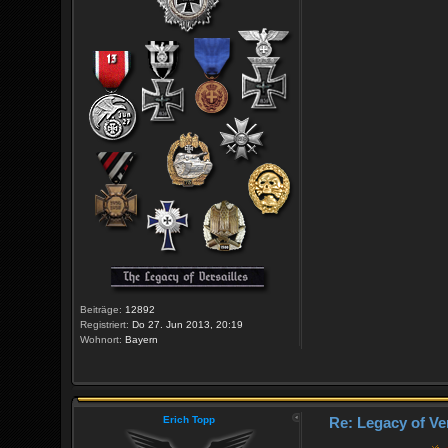
Beiträge:
12892
Registriert:
Do 27. Jun 2013, 20:19
Wohnort:
Bayern
Erich Topp
Re: Legacy of Ve