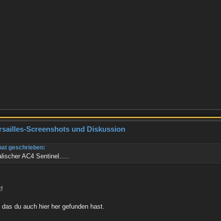
rsailles-Screenshots und Diskussion
hat geschrieben:
lischer AC4 Sentinel.....
t!
 das du auch hier her gefunden hast.