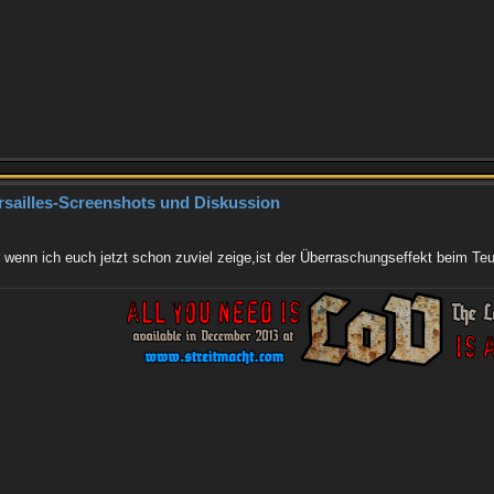
rsailles-Screenshots und Diskussion
wenn ich euch jetzt schon zuviel zeige,ist der Überraschungseffekt beim Teuf