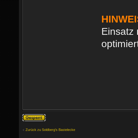
HINWEI
Einsatz
optimier
Thema gesperrt
Zurück zu Soldberg's Bastelecke