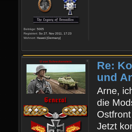
Beiträge:
5005
Registriert:
So 27. Nov 2011, 17:23
Wohnort:
Haweii [Germany]
Re: Ko
U von Schreckenstein
und An
Arne, ic
die Mods
Ostfront
Jetzt k