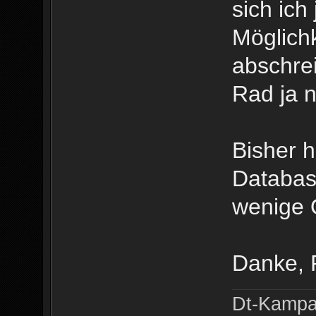
sich ich
Möglichk
abschre
Rad ja n
Bisher 
Databas
wenige 
Danke, 
Dt-Kampa