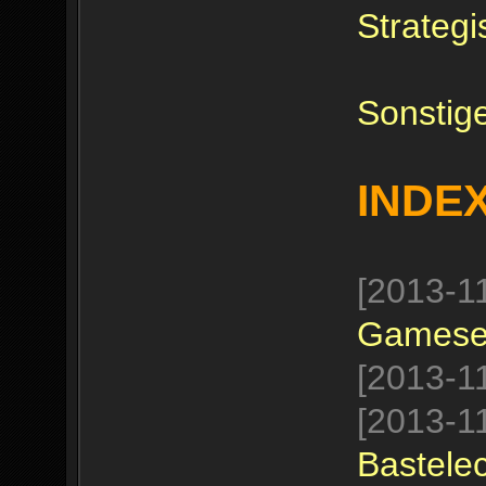
Strateg
Sonstige
INDE
[2013-1
Gamese
[2013-1
[2013-1
Bastele