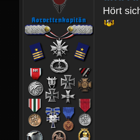
Hört sic