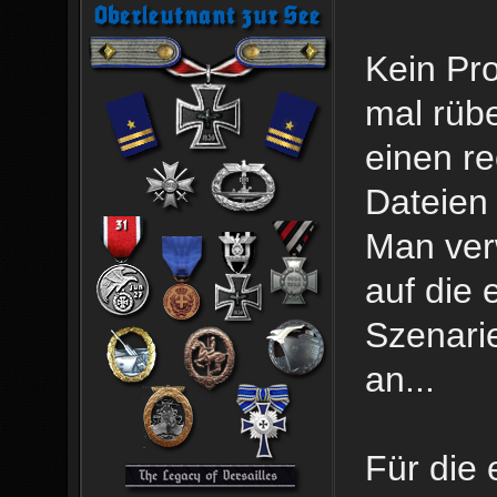
Kein Pro
mal rübe
einen re
Dateien
Man ver
auf die
Szenari
an...
Für die