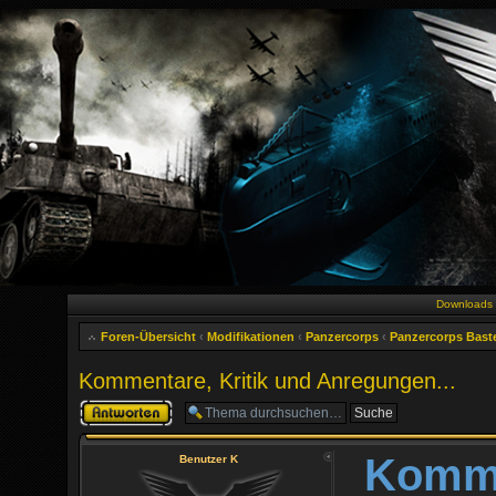
Downloads
Foren-Übersicht
‹
Modifikationen
‹
Panzercorps
‹
Panzercorps Bast
Kommentare, Kritik und Anregungen...
Antwort erstellen
Komme
Benutzer K