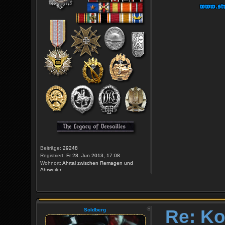
Beiträge:
29248
Registriert:
Fr 28. Jun 2013, 17:08
Wohnort:
Ahrtal zwischen Remagen und
Ahrweiler
Re: Ko
Soldberg