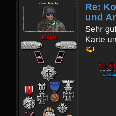
Re: Ko
churchlakecity
und An
Sehr gut
Karte un