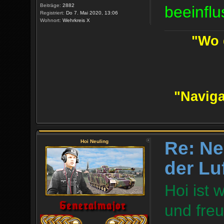
Beiträge:
2882
beeinfl
Registriert:
Do 7. Mai 2020, 13:06
Wohnort:
Wehrkreis X
"Wo d
"Naviga
Re: Ne
Hoi Neuling
der Lu
Hoi ist 
und freu