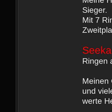
Sieger.
Mit 7 R
Zweitpla
Seekad
Ringen 
Meinen 
und viel
werte He