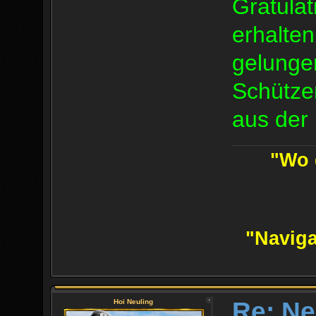
Gratula
erhalten
gelungen
Schütze
aus der
"Wo d
"Naviga
Re: Ne
Hoi Neuling