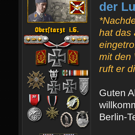
der Lu
*Nachdem
hat das
eingetro
mit den
ruft er
Guten A
willkom
Berlin-T