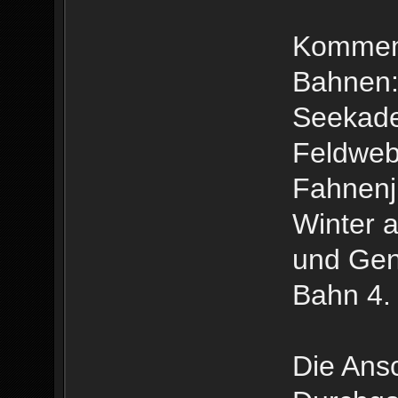
Kommen 
Bahnen
Seekade
Feldweb
Fahnenj
Winter 
und Gen
Bahn 4.
Die Ansc