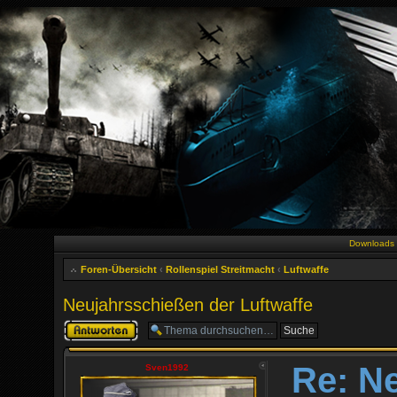
Downloads
Foren-Übersicht
‹
Rollenspiel Streitmacht
‹
Luftwaffe
Neujahrsschießen der Luftwaffe
Antwort erstellen
Re: N
Sven1992