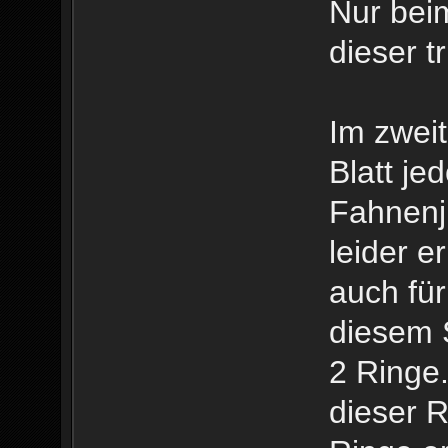
Nur bei
dieser tr
Im zwei
Blatt je
Fahnenju
leider e
auch für
diesem S
2 Ringe.
dieser R