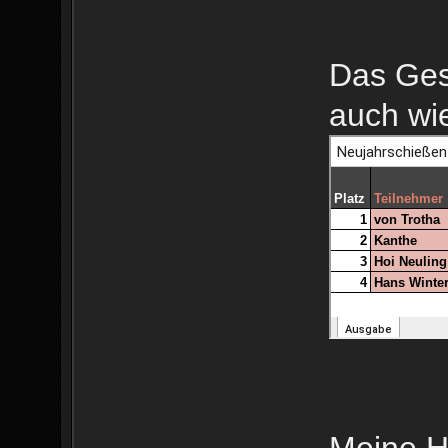
Das Ges
auch wie
Meine H