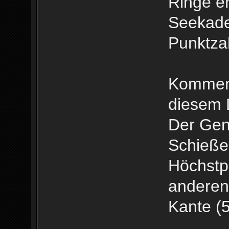
Ringe er
Seekade
Punktzah
Kommen 
diesem 
Der Gen
Schieße
Höchstp
anderen
Kante (5