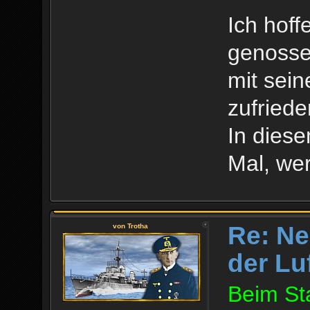
Ich hoff
genosse
mit sein
zufriede
In dies
Mal, wer
Re: Ne
von Trotha
der Lu
Beim Sta