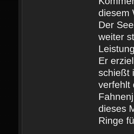
Kommen 
diesem 
Der See
weiter s
Leistun
Er erzie
schießt 
verfehlt
Fahnenju
dieses 
Ringe fü