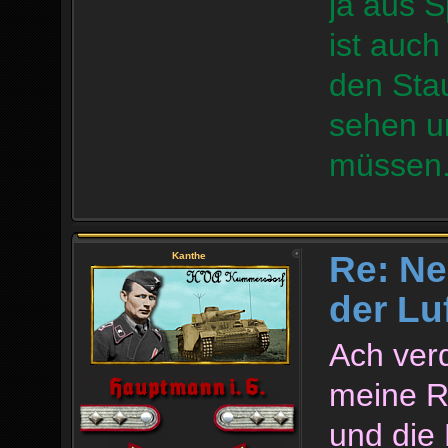
ja aus 
ist auch
den Stau
sehen u
müssen
Re: Ne
Kanthe
der Lu
Ach ver
meine R
und die