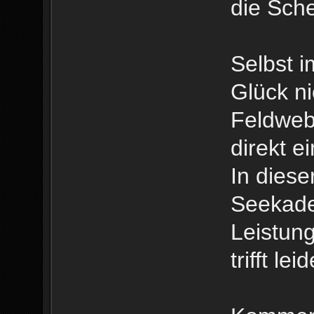
die Sche
Selbst 
Glück ni
Feldwebe
direkt e
In diese
Seekade
Leistung
trifft l